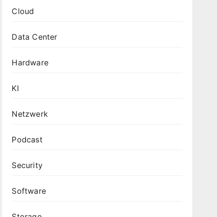
Cloud
Data Center
Hardware
KI
Netzwerk
Podcast
Security
Software
Storage