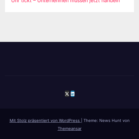
Uhr tickt – Unternehmen müssen jetzt handeln
Mit Stolz präsentiert von WordPress
|
Theme: News Hunt von
Themeansar