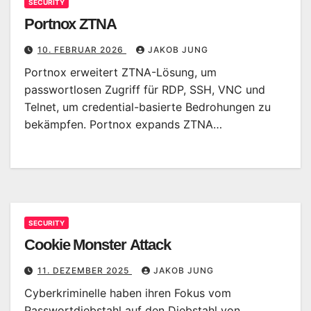
SECURITY
Portnox ZTNA
10. FEBRUAR 2026
JAKOB JUNG
Portnox erweitert ZTNA-Lösung, um
passwortlosen Zugriff für RDP, SSH, VNC und
Telnet, um credential-basierte Bedrohungen zu
bekämpfen. Portnox expands ZTNA…
SECURITY
Cookie Monster Attack
11. DEZEMBER 2025
JAKOB JUNG
Cyberkriminelle haben ihren Fokus vom
Passwortdiebstahl auf den Diebstahl von