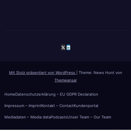
Mit Stolz präsentiert von WordPress
|
Theme: News Hunt von
Themeansar
Home
Datenschutzerklärung – EU GDPR Declaration
Impressum – Imprint
Kontakt – Contact
Kundenportal
Mediadaten – Media data
Podcasts
Unser Team – Our Team