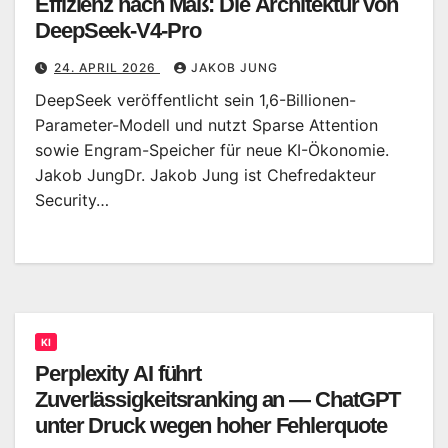
Effizienz nach Maß: Die Architektur von
DeepSeek-V4-Pro
24. APRIL 2026
JAKOB JUNG
DeepSeek veröffentlicht sein 1,6-Billionen-
Parameter-Modell und nutzt Sparse Attention
sowie Engram-Speicher für neue KI-Ökonomie.
Jakob JungDr. Jakob Jung ist Chefredakteur
Security…
KI
Perplexity AI führt
Zuverlässigkeitsranking an — ChatGPT
unter Druck wegen hoher Fehlerquote