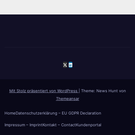
Mit Stolz präsentiert von WordPress
|
Theme: News Hunt von
Themeansar
Home
Datenschutzerklärung – EU GDPR Declaration
Impressum – Imprint
Kontakt – Contact
Kundenportal