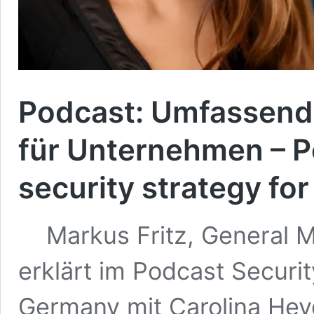
Podcast: Umfassende
für Unternehmen – 
security strategy for
Markus Fritz, General M
erklärt im Podcast Securi
Germany mit Carolina He