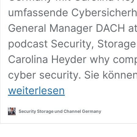
umfassende Cybersicherhe
General Manager DACH at A
podcast Security, Storag
Carolina Heyder why com
cyber security. Sie könne
weiterlesen
Security Storage und Channel Germany