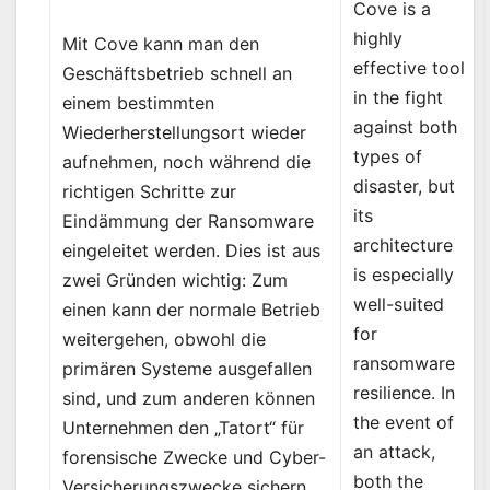
Cove is a
highly
Mit Cove kann man den
effective tool
Geschäftsbetrieb schnell an
in the fight
einem bestimmten
against both
Wiederherstellungsort wieder
types of
aufnehmen, noch während die
disaster, but
richtigen Schritte zur
its
Eindämmung der Ransomware
architecture
eingeleitet werden. Dies ist aus
is especially
zwei Gründen wichtig: Zum
well-suited
einen kann der normale Betrieb
for
weitergehen, obwohl die
ransomware
primären Systeme ausgefallen
resilience. In
sind, und zum anderen können
the event of
Unternehmen den „Tatort“ für
an attack,
forensische Zwecke und Cyber-
both the
Versicherungszwecke sichern.