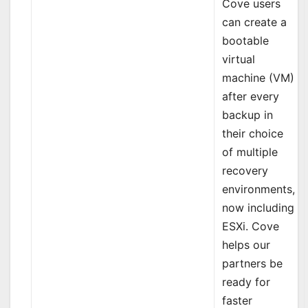
Cove users
can create a
bootable
virtual
machine (VM)
after every
backup in
their choice
of multiple
recovery
environments,
now including
ESXi. Cove
helps our
partners be
ready for
faster