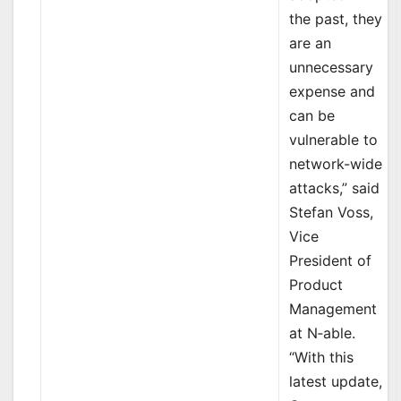
the past, they
are an
unnecessary
expense and
can be
vulnerable to
network-wide
attacks,” said
Stefan Voss,
Vice
President of
Product
Management
at N‑able.
“With this
latest update,