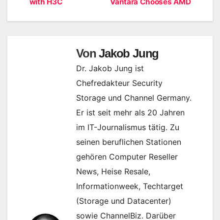
with H3C
Vantara Chooses AMD
Von
Jakob Jung
Dr. Jakob Jung ist
Chefredakteur Security
Storage und Channel Germany.
Er ist seit mehr als 20 Jahren
im IT-Journalismus tätig. Zu
seinen beruflichen Stationen
gehören Computer Reseller
News, Heise Resale,
Informationweek, Techtarget
(Storage und Datacenter)
sowie ChannelBiz. Darüber