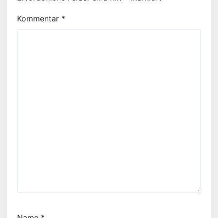
Kommentar
*
Name
*