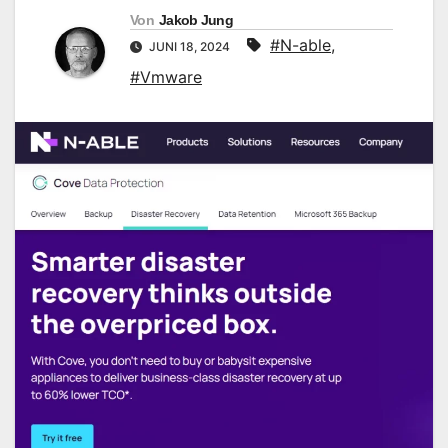
Von
Jakob Jung
#N-able
,
JUNI 18, 2024
#Vmware