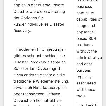
Kopien in der N-able Private
business
Cloud sowie die Erweiterung
continuity
der Optionen für
capabilities of
kundenindividuelles Disaster
image and
Recovery.
appliance-
based BDR
products
In modernen IT-Umgebungen
without the
gibt es sehr unterschiedliche
administrative
Disaster-Recovery-Szenarien.
and cost
So erfordern Cyberangriffe
burdens
einen anderen Ansatz als die
typically
traditionelle Wiederherstellung,
associated
etwa nach Naturkatastrophen
with those
oder technischen Unfällen.
tools.
Cove ist ein hocheffektives
In today’s IT