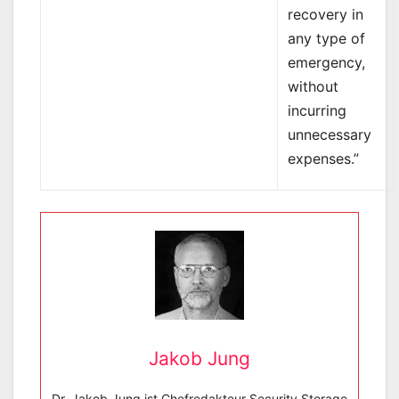
recovery in
any type of
emergency,
without
incurring
unnecessary
expenses.”
Jakob Jung
Dr. Jakob Jung ist Chefredakteur Security Storage