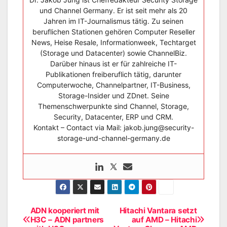
und Channel Germany. Er ist seit mehr als 20
Jahren im IT-Journalismus tätig. Zu seinen
beruflichen Stationen gehören Computer Reseller
News, Heise Resale, Informationweek, Techtarget
(Storage und Datacenter) sowie ChannelBiz.
Darüber hinaus ist er für zahlreiche IT-
Publikationen freiberuflich tätig, darunter
Computerwoche, Channelpartner, IT-Business,
Storage-Insider und ZDnet. Seine
Themenschwerpunkte sind Channel, Storage,
Security, Datacenter, ERP und CRM.
Kontakt – Contact via Mail: jakob.jung@security-
storage-und-channel-germany.de
ADN kooperiert mit
Hitachi Vantara setzt
Beitragsnavigation
H3C – ADN partners
auf AMD – Hitachi