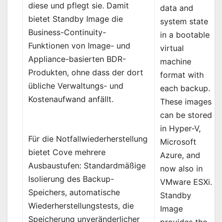
diese und pflegt sie. Damit
data and
bietet Standby Image die
system state
Business-Continuity-
in a bootable
Funktionen von Image- und
virtual
Appliance-basierten BDR-
machine
Produkten, ohne dass der dort
format with
übliche Verwaltungs- und
each backup.
Kostenaufwand anfällt.
These images
can be stored
in Hyper-V,
Für die Notfallwiederherstellung
Microsoft
bietet Cove mehrere
Azure, and
Ausbaustufen: Standardmäßige
now also in
Isolierung des Backup-
VMware ESXi.
Speichers, automatische
Standby
Wiederherstellungstests, die
Image
Speicherung unveränderlicher
provides the