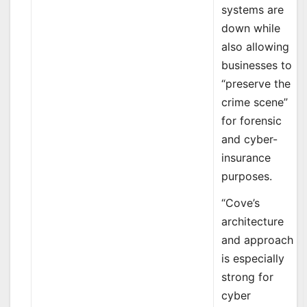
systems are
down while
also allowing
businesses to
“preserve the
crime scene”
for forensic
and cyber-
insurance
purposes.
“Cove’s
architecture
and approach
is especially
strong for
cyber