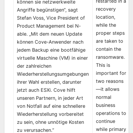
restarted in a
können sie netzwerkweite
recovery
Angriffe begünstigen“, sagt
location,
Stefan Voss, Vice President of
while the
Product Management bei N-
proper steps
able. „Mit dem neuen Update
are taken to
können Cove-Anwender nach
contain the
jedem Backup eine bootfähige
ransomware.
virtuelle Maschine (VM) in einer
This is
der zahlreichen
important for
Wiederherstellungsumgebungen
two reasons
ihrer Wahl erstellen, darunter
—it allows
jetzt auch ESXi. Cove hilft
normal
unseren Partnern, in jeder Art
business
von Notfall auf eine schnellere
operations to
Wiederherstellung vorbereitet
continue
zu sein, ohne unnötige Kosten
while primary
zu verursachen.“