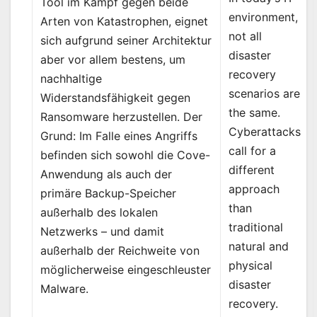
Tool im Kampf gegen beide
environment,
Arten von Katastrophen, eignet
not all
sich aufgrund seiner Architektur
disaster
aber vor allem bestens, um
recovery
nachhaltige
scenarios are
Widerstandsfähigkeit gegen
the same.
Ransomware herzustellen. Der
Cyberattacks
Grund: Im Falle eines Angriffs
call for a
befinden sich sowohl die Cove-
different
Anwendung als auch der
approach
primäre Backup-Speicher
than
außerhalb des lokalen
traditional
Netzwerks – und damit
natural and
außerhalb der Reichweite von
physical
möglicherweise eingeschleuster
disaster
Malware.
recovery.