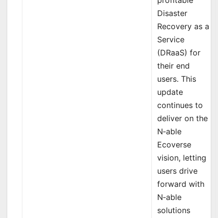
profitable
Disaster
Recovery as a
Service
(DRaaS) for
their end
users. This
update
continues to
deliver on the
N‑able
Ecoverse
vision, letting
users drive
forward with
N‑able
solutions