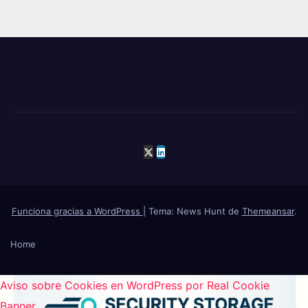
Funciona gracias a WordPress
|
Tema: News Hunt de
Themeansar
.
Home
Aviso sobre Cookies en WordPress por Real Cookie
Banner