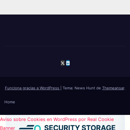
Funciona gracias a WordPress
|
Tema: News Hunt de
Themeansar
.
Home
Aviso sobre Cookies en WordPress por Real Cookie
Banner