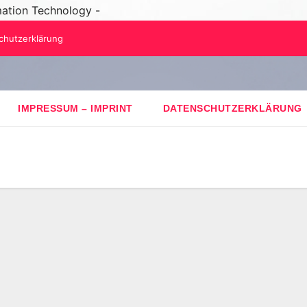
mation Technology -
chutzerklärung
IMPRESSUM – IMPRINT
DATENSCHUTZERKLÄRUNG