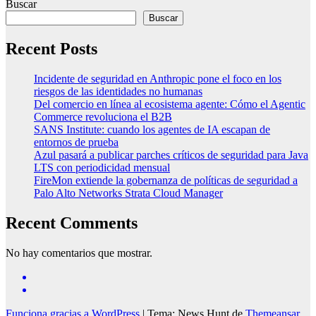
Buscar
Buscar
Recent Posts
Incidente de seguridad en Anthropic pone el foco en los
riesgos de las identidades no humanas
Del comercio en línea al ecosistema agente: Cómo el Agentic
Commerce revoluciona el B2B
SANS Institute: cuando los agentes de IA escapan de
entornos de prueba
Azul pasará a publicar parches críticos de seguridad para Java
LTS con periodicidad mensual
FireMon extiende la gobernanza de políticas de seguridad a
Palo Alto Networks Strata Cloud Manager
Recent Comments
No hay comentarios que mostrar.
Funciona gracias a WordPress
|
Tema: News Hunt de
Themeansar
.