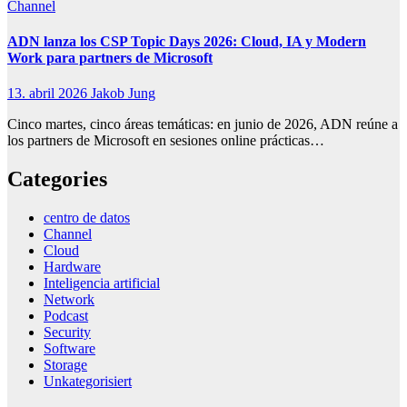
Channel
ADN lanza los CSP Topic Days 2026: Cloud, IA y Modern
Work para partners de Microsoft
13. abril 2026
Jakob Jung
Cinco martes, cinco áreas temáticas: en junio de 2026, ADN reúne a
los partners de Microsoft en sesiones online prácticas…
Categories
centro de datos
Channel
Cloud
Hardware
Inteligencia artificial
Network
Podcast
Security
Software
Storage
Unkategorisiert