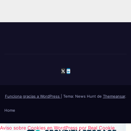
Funciona gracias a WordPress
|
Tema: News Hunt de
Themeansar
.
Home
Aviso sobre Cookies en WordPress por Real Cookie