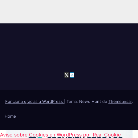
Funciona gracias a WordPress
|
Tema: News Hunt de
Themeansar
.
Home
Aviso sobre Cookies en WordPress por Real Cookie