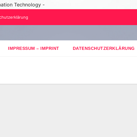
mation Technology -
chutzerklärung
IMPRESSUM – IMPRINT
DATENSCHUTZERKLÄRUNG