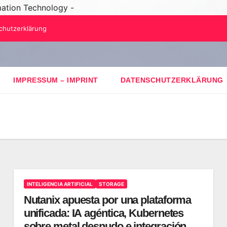
mation Technology -
chutzerklärung
IMPRESSUM – IMPRINT
DATENSCHUTZERKLÄRUNG
INTELIGENCIA ARTIFICIAL
STORAGE
Nutanix apuesta por una plataforma
unificada: IA agéntica, Kubernetes
sobre metal desnudo e integración