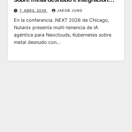
con NetApp en el centro
7. ABRIL 2026
JAKOB JUNG
En la conferencia .NEXT 2026 de Chicago,
Nutanix presenta multi-tenencia de IA
agéntica para Neoclouds, Kubernetes sobre
metal desnudo con…