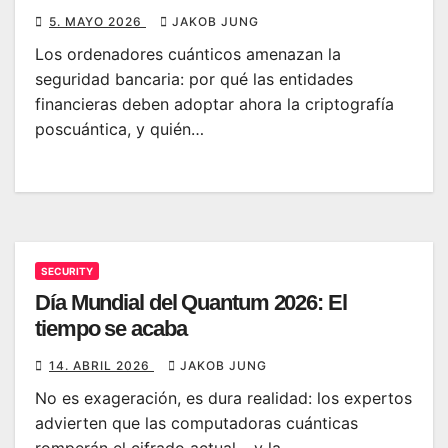
5. MAYO 2026
JAKOB JUNG
Los ordenadores cuánticos amenazan la
seguridad bancaria: por qué las entidades
financieras deben adoptar ahora la criptografía
poscuántica, y quién…
SECURITY
Día Mundial del Quantum 2026: El
tiempo se acaba
14. ABRIL 2026
JAKOB JUNG
No es exageración, es dura realidad: los expertos
advierten que las computadoras cuánticas
romperán el cifrado actual – y la…