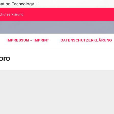
mation Technology -
chutzerklärung
IMPRESSUM – IMPRINT
DATENSCHUTZERKLÄRUNG
oro