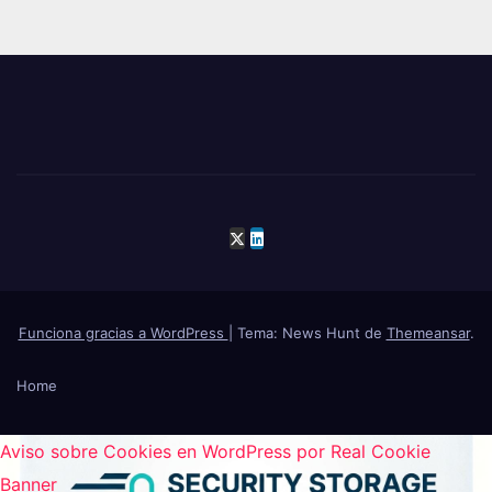
Funciona gracias a WordPress
|
Tema: News Hunt de
Themeansar
.
Home
Aviso sobre Cookies en WordPress por Real Cookie
Banner