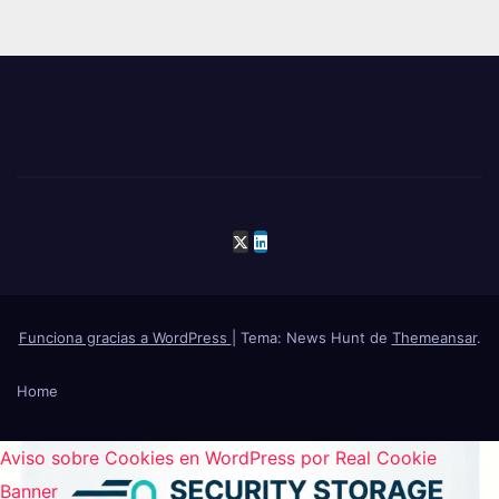
Funciona gracias a WordPress
|
Tema: News Hunt de
Themeansar
.
Home
Aviso sobre Cookies en WordPress por Real Cookie
Banner