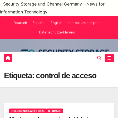
- Security Storage und Channel Germany - News for
Information Technology -
Saltar
Deutsch
Español
English
Impressum – Imprint
al
Datenschutzerklärung
contenido
Etiqueta:
control de acceso
INTELIGENCIA ARTIFICIAL
STORAGE