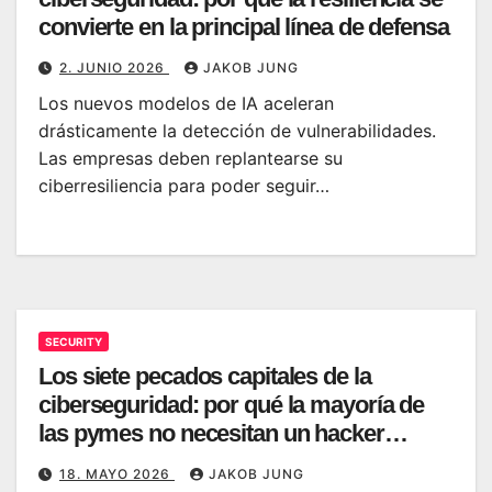
convierte en la principal línea de defensa
2. JUNIO 2026
JAKOB JUNG
Los nuevos modelos de IA aceleran
drásticamente la detección de vulnerabilidades.
Las empresas deben replantearse su
ciberresiliencia para poder seguir…
SECURITY
Los siete pecados capitales de la
ciberseguridad: por qué la mayoría de
las pymes no necesitan un hacker
sofisticado para ser vulneradas
18. MAYO 2026
JAKOB JUNG