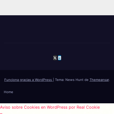
Funciona gracias a WordPress
|
Tema: News Hunt de
Themeansar
.
Home
Aviso sobre Cookies en WordPress por Real Cookie