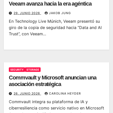
Veeam avanza hacia la era agéntica
29. JUNIO 2026
JAKOB JUNG
En Technology Live Múnich, Veeam presentó su
giro de la copia de seguridad hacia “Data and AI
Trust”, con Veeam…
SECURITY
STORAGE
Commvault y Microsoft anuncian una
asociación estratégica
26. JUNIO 2026
CAROLINA HEYDER
Commvault integra su plataforma de IA y
ciberresiliencia como servicio nativo en Microsoft