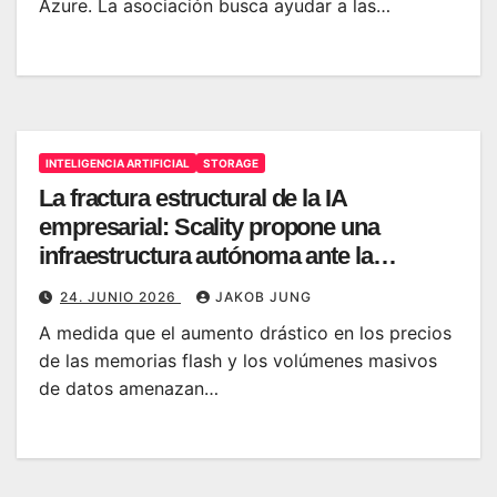
Azure. La asociación busca ayudar a las…
INTELIGENCIA ARTIFICIAL
STORAGE
La fractura estructural de la IA
empresarial: Scality propone una
infraestructura autónoma ante la
explosión de costes de almacenamiento
24. JUNIO 2026
JAKOB JUNG
A medida que el aumento drástico en los precios
de las memorias flash y los volúmenes masivos
de datos amenazan…