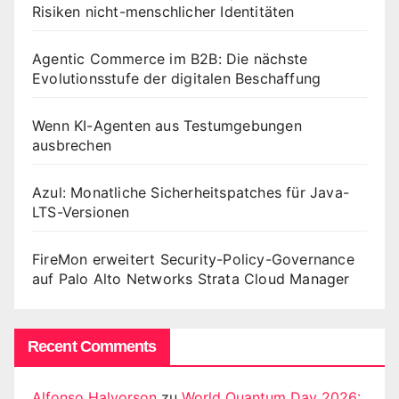
Risiken nicht-menschlicher Identitäten
Agentic Commerce im B2B: Die nächste
Evolutionsstufe der digitalen Beschaffung
Wenn KI-Agenten aus Testumgebungen
ausbrechen
Azul: Monatliche Sicherheitspatches für Java-
LTS-Versionen
FireMon erweitert Security-Policy-Governance
auf Palo Alto Networks Strata Cloud Manager
Recent Comments
Alfonso Halvorson
zu
World Quantum Day 2026: