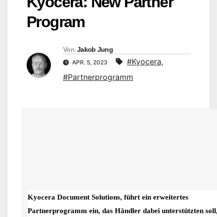
Kyocera: New Partner
Program
Von
Jakob Jung
#Kyocera
,
APR. 5, 2023
#Partnerprogramm
Kyocera Document Solutions, führt ein erweitertes
Partnerprogramm ein, das Händler dabei unterstützten soll