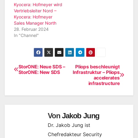
Kyocera: Hofmeyer wird
Vertriebsleiter Nord –
Kyocera: Hofmeyer
Sales Manager North
28. Februar 2024
In "Channel"
StorONE: Neue SDS –
Pliops beschleunigt
Beitragsnavigation
StorONE: New SDS
Infrastruktur – Pliops
accelerates
infrastructure
Von
Jakob Jung
Dr. Jakob Jung ist
Chefredakteur Security