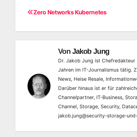
Zero Networks Kubernetes
Beitragsnavigation
Von
Jakob Jung
Dr. Jakob Jung ist Chefredakteur 
Jahren im IT-Journalismus tätig. 
News, Heise Resale, Informationw
Darüber hinaus ist er für zahlreic
Channelpartner, IT-Business, Sto
Channel, Storage, Security, Datac
jakob.jung@security-storage-und