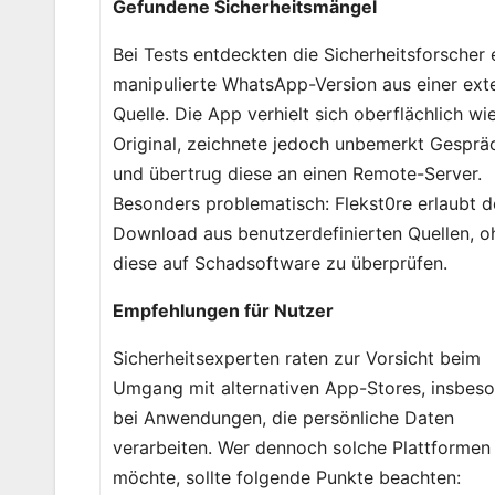
Gefundene Sicherheitsmängel
Bei Tests entdeckten die Sicherheitsforscher 
manipulierte WhatsApp-Version aus einer ext
Quelle. Die App verhielt sich oberflächlich wi
Original, zeichnete jedoch unbemerkt Gesprä
und übertrug diese an einen Remote-Server.
Besonders problematisch: Flekst0re erlaubt 
Download aus benutzerdefinierten Quellen, o
diese auf Schadsoftware zu überprüfen.
Empfehlungen für Nutzer
Sicherheitsexperten raten zur Vorsicht beim
Umgang mit alternativen App-Stores, insbes
bei Anwendungen, die persönliche Daten
verarbeiten. Wer dennoch solche Plattformen
möchte, sollte folgende Punkte beachten: