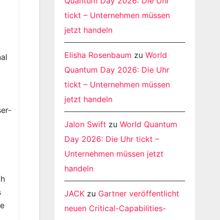
Quantum Day 2026: Die Uhr
tickt – Unternehmen müssen
jetzt handeln
a
Elisha Rosenbaum
zu
World
al
Quantum Day 2026: Die Uhr
d
tickt – Unternehmen müssen
jetzt handeln
er-
Jalon Swift
zu
World Quantum
Day 2026: Die Uhr tickt –
Unternehmen müssen jetzt
handeln
th
s
JACK
zu
Gartner veröffentlicht
se
neuen Critical-Capabilities-