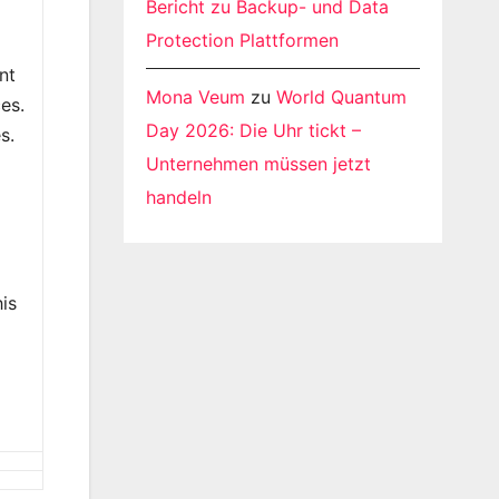
Bericht zu Backup- und Data
Protection Plattformen
nt
Mona Veum
zu
World Quantum
es.
Day 2026: Die Uhr tickt –
s.
Unternehmen müssen jetzt
handeln
e
is