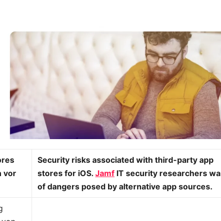
ores
Security risks associated with third-party app
 vor
stores for iOS.
Jamf
IT security researchers wa
of dangers posed by alternative app sources.
g