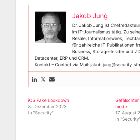
Jakob Jung
Dr. Jakob Jung ist Chefredakteur
im IT-Journalismus tätig. Zu sei
Resale, Informationweek, Techtar
für zahlreiche IT-Publikationen f
Business, Storage-Insider und Z
Datacenter, ERP und CRM.
Kontakt – Contact via Mail: jakob.jung@security-
iOS Fake Lockdown
Gefälschter
8. Dezember 2023
mode
In "Security"
17. August 
In "Security