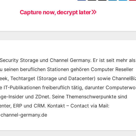
Capture now, decrypt later
Security Storage und Channel Germany. Er ist seit mehr als
Zu seinen beruflichen Stationen gehören Computer Reseller
eek, Techtarget (Storage und Datacenter) sowie ChannelBi
he IT-Publikationen freiberuflich tätig, darunter Computerwo
rage-Insider und ZDnet. Seine Themenschwerpunkte sind
enter, ERP und CRM. Kontakt – Contact via Mail:
-channel-germany.de