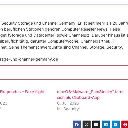
 Security Storage und Channel Germany. Er ist seit mehr als 20 Jahr
nen beruflichen Stationen gehören Computer Reseller News, Heise
get (Storage und Datacenter) sowie ChannelBiz. Darüber hinaus ist 
reiberuflich tätig, darunter Computerwoche, Channelpartner, IT-
Dnet. Seine Themenschwerpunkte sind Channel, Storage, Security,
storage-und-channel-germany.de
 Flugmodus – Fake flight
macOS-Malware „PamStealer“ tarnt
sich als Clipboard-App
2023
6. Juli 2026
"
In "Security"