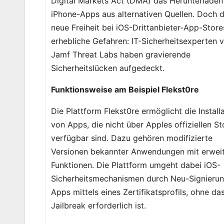
Digital Markets Act (DMA) das Herunterladen
iPhone-Apps aus alternativen Quellen. Doch d
neue Freiheit bei iOS-Drittanbieter-App-Store
erhebliche Gefahren: IT-Sicherheitsexperten 
Jamf Threat Labs haben gravierende
Sicherheitslücken aufgedeckt.
Funktionsweise am Beispiel Flekst0re
Die Plattform Flekst0re ermöglicht die Install
von Apps, die nicht über Apples offiziellen St
verfügbar sind. Dazu gehören modifizierte
Versionen bekannter Anwendungen mit erwei
Funktionen. Die Plattform umgeht dabei iOS-
Sicherheitsmechanismen durch Neu-Signierun
Apps mittels eines Zertifikatsprofils, ohne da
Jailbreak erforderlich ist.