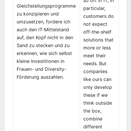
so on. In IT, in
Gleichstellungsprogramme
particular,
zu konzipieren und
customers do
umzusetzen, fordere ich
not expect
auch den IT-Mittelstand
off-the-shelf
auf, den Kopf nicht in den
solutions that
Sand zu stecken und zu
more or less
erkennen, wie sich selbst
meet their
kleine Investitionen in
needs. But
Frauen- und Diversity-
companies
Förderung auszahlen.
like ours can
only develop
these if we
think outside
the box,
combine
different