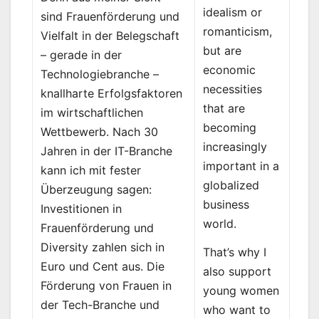
idealism or
sind Frauenförderung und
romanticism,
Vielfalt in der Belegschaft
but are
– gerade in der
economic
Technologiebranche –
necessities
knallharte Erfolgsfaktoren
that are
im wirtschaftlichen
becoming
Wettbewerb. Nach 30
increasingly
Jahren in der IT-Branche
important in a
kann ich mit fester
globalized
Überzeugung sagen:
business
Investitionen in
world.
Frauenförderung und
Diversity zahlen sich in
That’s why I
Euro und Cent aus. Die
also support
Förderung von Frauen in
young women
der Tech-Branche und
who want to