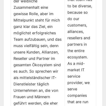
der weibliche
to be diverse,
Zusammenhalt eine
because so
gewisse Rolle, aber im
do our
Mittelpunkt steht für mich
customers,
ganz klar das Ziel, ein
alliances,
möglichst erfolgreiches
resellers and
Team aufzubauen, und das
partners in
muss vielfältig sein, denn
the entire
unsere Kunden, Allianzen,
ecosystem.
Reseller und Partner im
As a mid-
gesamten Ökosystem sind
market IT
es auch. So sprechen wir
service
als mittelständischer IT-
provider, we
Dienstleister täglich
serve
Unternehmen an, die von
companies
Frauen und Männern
that are run
geführt werden, die eher