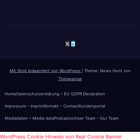
Mit Stolz präsentiert von WordPress
|
Theme: News Hunt von
Themeansar
Home
Datenschutzerklärung – EU GDPR Declaration
Impressum – Imprint
Kontakt – Contact
Kundenportal
Mediadaten – Media data
Podcasts
Unser Team – Our Team
WordPress Cookie Hinweis von Real Cookie Banner