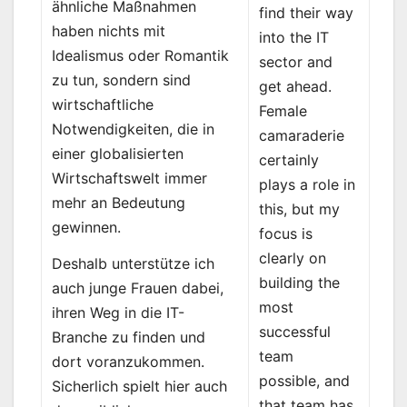
ähnliche Maßnahmen
find their way
haben nichts mit
into the IT
Idealismus oder Romantik
sector and
zu tun, sondern sind
get ahead.
wirtschaftliche
Female
Notwendigkeiten, die in
camaraderie
einer globalisierten
certainly
Wirtschaftswelt immer
plays a role in
mehr an Bedeutung
this, but my
gewinnen.
focus is
clearly on
Deshalb unterstütze ich
building the
auch junge Frauen dabei,
most
ihren Weg in die IT-
successful
Branche zu finden und
team
dort voranzukommen.
possible, and
Sicherlich spielt hier auch
that team has