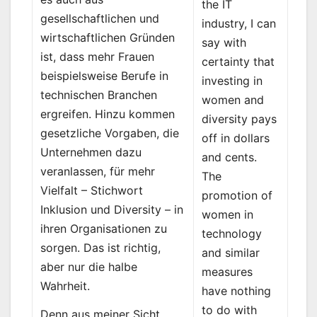
the IT
gesellschaftlichen und
industry, I can
wirtschaftlichen Gründen
say with
ist, dass mehr Frauen
certainty that
beispielsweise Berufe in
investing in
technischen Branchen
women and
ergreifen. Hinzu kommen
diversity pays
gesetzliche Vorgaben, die
off in dollars
Unternehmen dazu
and cents.
veranlassen, für mehr
The
Vielfalt – Stichwort
promotion of
Inklusion und Diversity – in
women in
ihren Organisationen zu
technology
sorgen. Das ist richtig,
and similar
aber nur die halbe
measures
Wahrheit.
have nothing
to do with
Denn aus meiner Sicht