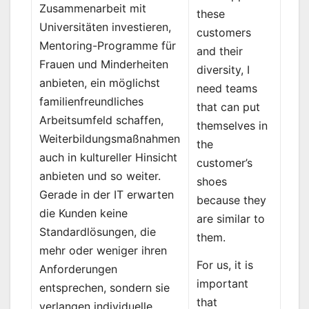
Zusammenarbeit mit
these
Universitäten investieren,
customers
Mentoring-Programme für
and their
Frauen und Minderheiten
diversity, I
anbieten, ein möglichst
need teams
familienfreundliches
that can put
Arbeitsumfeld schaffen,
themselves in
Weiterbildungsmaßnahmen
the
auch in kultureller Hinsicht
customer’s
anbieten und so weiter.
shoes
Gerade in der IT erwarten
because they
die Kunden keine
are similar to
Standardlösungen, die
them.
mehr oder weniger ihren
For us, it is
Anforderungen
important
entsprechen, sondern sie
that
verlangen individuelle