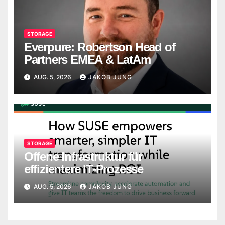
STORAGE
Everpure: Robertson Head of
Partners EMEA & LatAm
AUG. 5, 2026
JAKOB JUNG
STORAGE
Offene Infrastruktur für
effizientere IT-Prozesse
AUG. 5, 2026
JAKOB JUNG