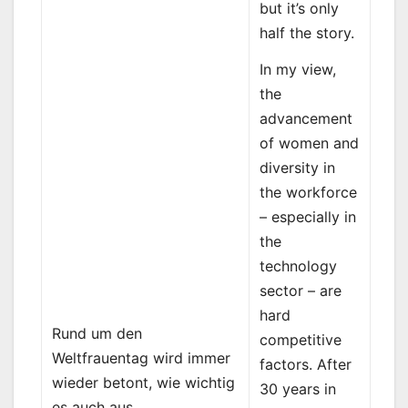
but it’s only
half the story.
In my view,
the
advancement
of women and
diversity in
the workforce
– especially in
the
technology
sector – are
hard
Rund um den
competitive
Weltfrauentag wird immer
factors. After
wieder betont, wie wichtig
30 years in
es auch aus