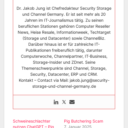
Dr. Jakob Jung ist Chefredakteur Security Storage
und Channel Germany. Er ist seit mehr als 20
Jahren im IT-Journalismus tätig. Zu seinen
beruflichen Stationen gehören Computer Reseller
News, Heise Resale, Informationweek, Techtarget
(Storage und Datacenter) sowie ChannelBiz.
Darüber hinaus ist er für zahlreiche IT-
Publikationen freiberuflich tätig, darunter
Computerwoche, Channelpartner, IT-Business,
Storage-Insider und ZDnet. Seine
Themenschwerpunkte sind Channel, Storage,
Security, Datacenter, ERP und CRM.
Kontakt – Contact via Mail: jakob.jung@security-
storage-und-channel-germany.de
Schweineschlachter
Pig Butchering Scam
nutzen ChatGPT – Pig
7. Januar 2025