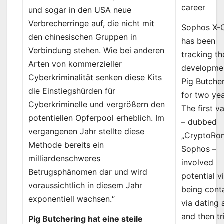
career
und sogar in den USA neue
Verbrecherringe auf, die nicht mit
Sophos X-
den chinesischen Gruppen in
has been
Verbindung stehen. Wie bei anderen
tracking th
Arten von kommerzieller
developme
Cyberkriminalität senken diese Kits
Pig Butche
die Einstiegshürden für
for two yea
Cyberkriminelle und vergrößern den
The first v
potentiellen Opferpool erheblich. Im
– dubbed
vergangenen Jahr stellte diese
„CryptoRo
Methode bereits ein
Sophos –
milliardenschweres
involved
Betrugsphänomen dar und wird
potential v
voraussichtlich in diesem Jahr
being cont
exponentiell wachsen.“
via dating
and then t
Pig Butchering hat eine steile