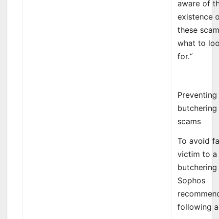
aware of t
existence 
these scam
what to lo
for.“
Preventing
butchering
scams
To avoid fa
victim to a
butchering
Sophos
recommend
following a