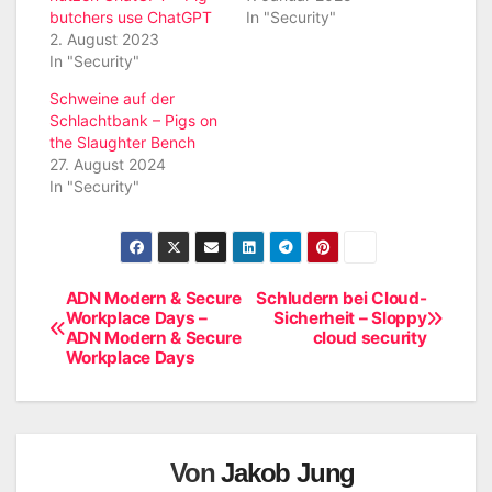
butchers use ChatGPT
In "Security"
2. August 2023
In "Security"
Schweine auf der
Schlachtbank – Pigs on
the Slaughter Bench
27. August 2024
In "Security"
ADN Modern & Secure
Schludern bei Cloud-
Beitragsnavigation
Workplace Days –
Sicherheit – Sloppy
ADN Modern & Secure
cloud security
Workplace Days
Von
Jakob Jung