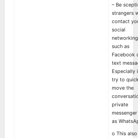
– Be scepti
strangers 
contact yo
social
networking
such as
Facebook 
text messa
Especially 
try to quic
move the
conversati
private
messenger
as WhatsA
o This also