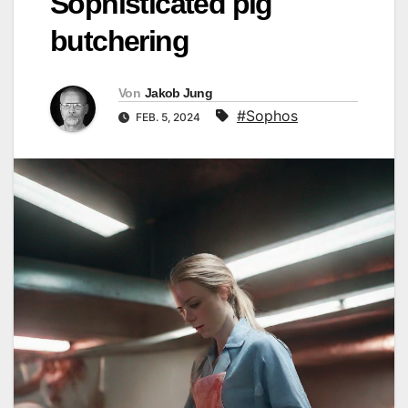
Sophisticated pig
butchering
Von
Jakob Jung
#Sophos
FEB. 5, 2024