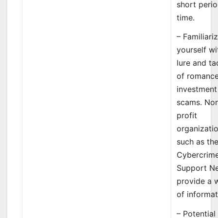
short perio
time.
– Familiari
yourself wi
lure and ta
of romanc
investment
scams. No
profit
organizati
such as th
Cybercrim
Support N
provide a 
of informat
– Potential