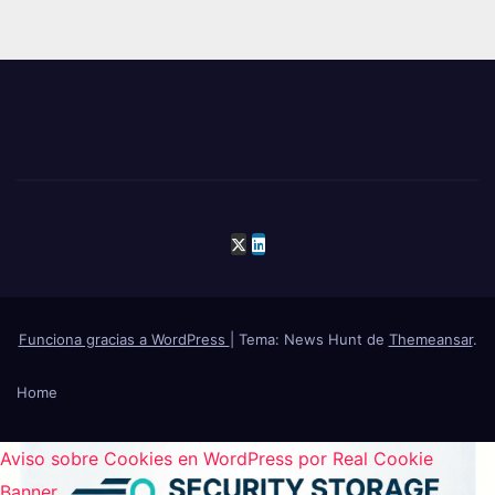
Funciona gracias a WordPress
|
Tema: News Hunt de
Themeansar
.
Home
Aviso sobre Cookies en WordPress por Real Cookie
Banner